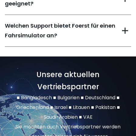
geeignet?
Welchen Support bietet Foerst für einen
Fahrsimulator an?
Unsere aktuellen
Vertriebspartner
■ Bangladesch ■ Bulgarien ■ Deutschland ■
Griechenland ■ Israel ■ Litauen ■ Pakistan ■
Saudi-Arabien ■ VAE
Sie möchten auch Vertriebspartner werden