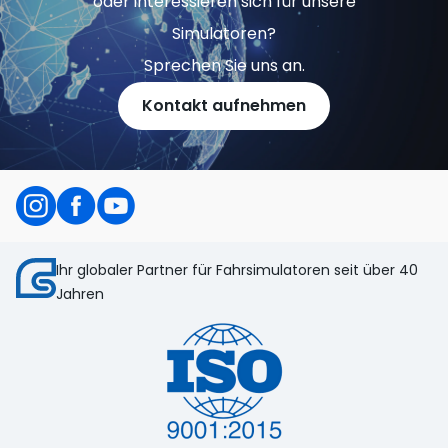
oder interessieren sich für unsere
Simulatoren?
Sprechen Sie uns an.
Kontakt aufnehmen
Ihr globaler Partner für Fahrsimulatoren seit über 40
Jahren