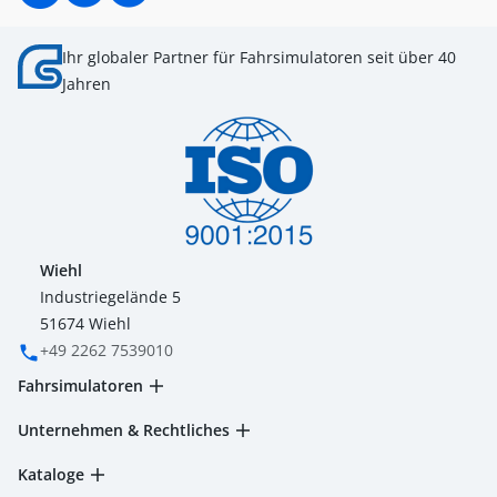
Ihr globaler Partner für Fahrsimulatoren seit über 40
Jahren
Wiehl
Industriegelände 5
51674 Wiehl
‭+49 2262 7539010‬
Fahrsimulatoren
Unternehmen & Rechtliches
Kataloge