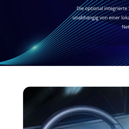
Die optional integriert
unabhängig von einer loka
Net