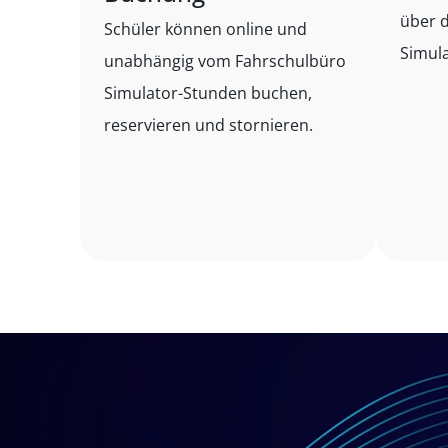
über d
Schüler können online und
Simula
unabhängig vom Fahrschulbüro
Simulator-Stunden buchen,
reservieren und stornieren.