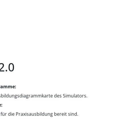
2.0
gramme:
Ausbildungsdiagrammkarte des Simulators.
e:
r für die Praxisausbildung bereit sind.