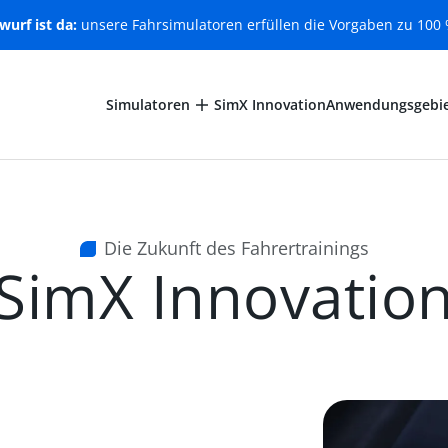
wurf ist da:
unsere Fahrsimulatoren erfüllen die Vorgaben zu 100 %
Simulatoren
SimX Innovation
Anwendungsgebi
Die Zukunft des Fahrertrainings
SimX Innovatio