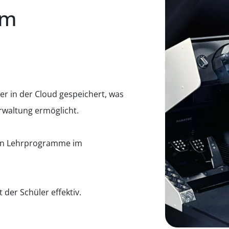
em
er in der Cloud gespeichert, was
erwaltung ermöglicht.
rten Lehrprogramme im
der Schüler effektiv.