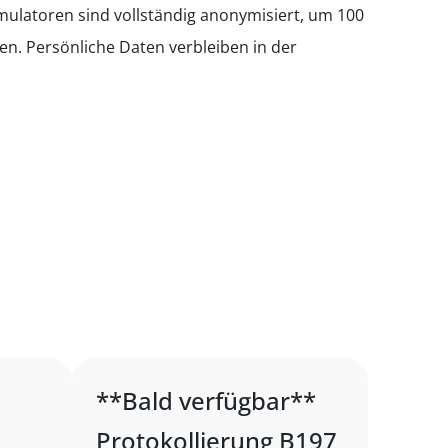
mulatoren sind vollständig anonymisiert, um 100
en. Persönliche Daten verbleiben in der
**Bald verfügbar**
Protokollierung B197