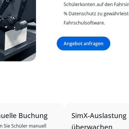
Schülerkonten auf den Fahrsi
% Datenschutz zu gewährleist
Fahrschulsoftware.
Angebot anfragen
uelle Buchung
SimX-Auslastung
überwachen
n Sie Schüler manuell