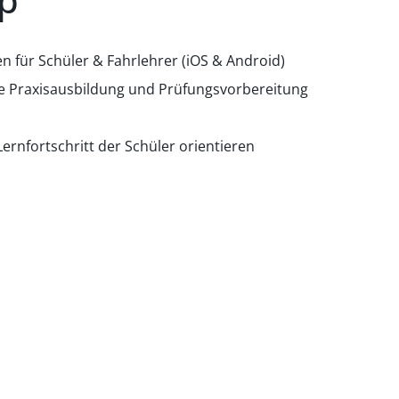
 für Schüler & Fahrlehrer (iOS & Android)
die Praxisausbildung und Prüfungsvorbereitung
rnfortschritt der Schüler orientieren