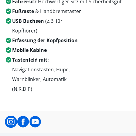
Fahrersitz
Hochwertiger Sitz mit Sicherheitsgut
Fußraste
& Handbremstaster
USB Buchsen
(z.B. für
Kopfhörer)
Erfassung der Kopfposition
Mobile Kabine
Tastenfeld mit:
Navigationstasten, Hupe,
Warnblinker, Automatik
(N,R,D,P)