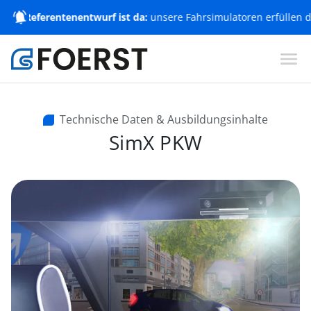
 Referentenentwurf ist da:
unsere Fahrsimulatoren erfüllen die Vo
Technische Daten & Ausbildungsinhalte
SimX PKW