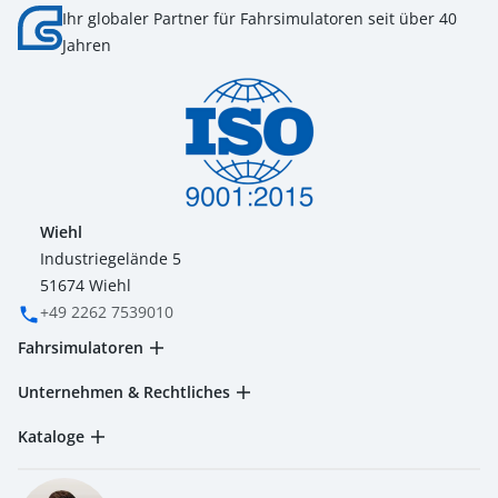
Ihr globaler Partner für Fahrsimulatoren seit über 40
Jahren
Wiehl
Industriegelände 5
51674 Wiehl
‭+49 2262 7539010‬
Fahrsimulatoren
Unternehmen & Rechtliches
Kataloge