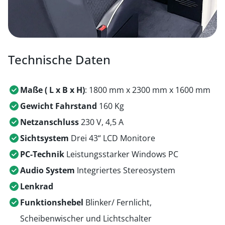
Technische Daten
Maße ( L x B x H)
: 1800 mm x 2300 mm x 1600 mm
Gewicht Fahrstand
160 Kg
Netzanschluss
230 V, 4,5 A
Sichtsystem
Drei 43“ LCD Monitore
PC-Technik
Leistungsstarker Windows PC
Audio System
Integriertes Stereosystem
Lenkrad
Funktionshebel
Blinker/ Fernlicht,
Scheibenwischer und Lichtschalter